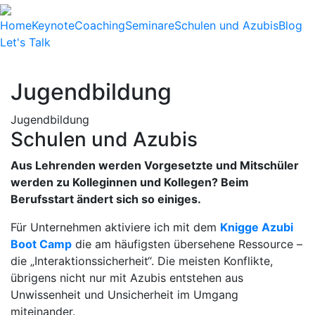
Home
Keynote
Coaching
Seminare
Schulen und Azubis
Blog
Let's Talk
Jugendbildung
Jugendbildung
Schulen und Azubis
Aus Lehrenden werden Vorgesetzte und Mitschüler
werden zu Kolleginnen und Kollegen? Beim
Berufsstart ändert sich so einiges.
Für Unternehmen aktiviere ich mit dem
Knigge Azubi
Boot Camp
die am häufigsten übersehene Ressource –
die „Interaktionssicherheit“. Die meisten Konflikte,
übrigens nicht nur mit Azubis entstehen aus
Unwissenheit und Unsicherheit im Umgang
miteinander.