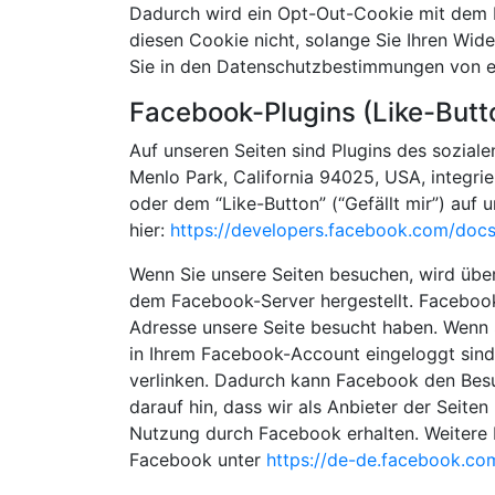
Dadurch wird ein Opt-Out-Cookie mit dem N
diesen Cookie nicht, solange Sie Ihren Wid
Sie in den Datenschutzbestimmungen von 
Facebook-Plugins (Like-Butt
Auf unseren Seiten sind Plugins des sozial
Menlo Park, California 94025, USA, integr
oder dem “Like-Button” (“Gefällt mir”) auf 
hier:
https://developers.facebook.com/docs
Wenn Sie unsere Seiten besuchen, wird übe
dem Facebook-Server hergestellt. Facebook e
Adresse unsere Seite besucht haben. Wenn 
in Ihrem Facebook-Account eingeloggt sind,
verlinken. Dadurch kann Facebook den Besu
darauf hin, dass wir als Anbieter der Seite
Nutzung durch Facebook erhalten. Weitere I
Facebook unter
https://de-de.facebook.co