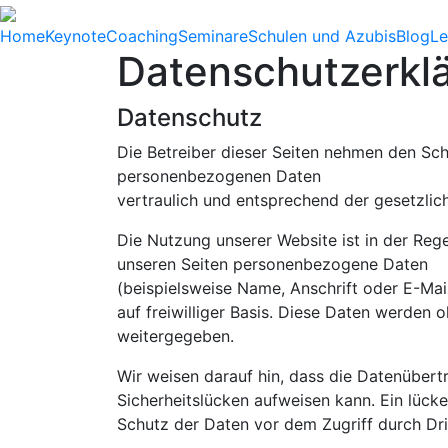
Home
Keynote
Coaching
Seminare
Schulen und Azubis
Blog
Le
Datenschutzerkl
Datenschutz
Die Betreiber dieser Seiten nehmen den Schu
personenbezogenen Daten
vertraulich und entsprechend der gesetzlic
Die Nutzung unserer Website ist in der Re
unseren Seiten personenbezogene Daten
(beispielsweise Name, Anschrift oder E-Mai
auf freiwilliger Basis. Diese Daten werden 
weitergegeben.
Wir weisen darauf hin, dass die Datenübertr
Sicherheitslücken aufweisen kann. Ein lücke
Schutz der Daten vor dem Zugriff durch Drit