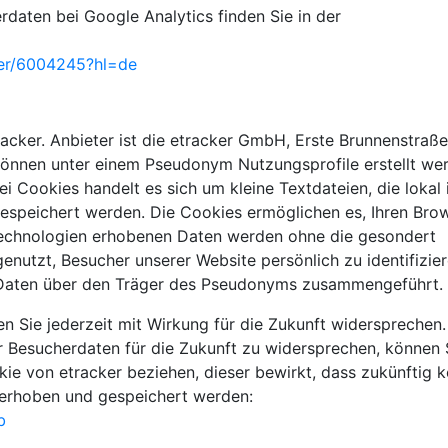
aten bei Google Analytics finden Sie in der
wer/6004245?hl=de
acker. Anbieter ist die etracker GmbH, Erste Brunnenstraße 
nnen unter einem Pseudonym Nutzungsprofile erstellt wer
 Cookies handelt es sich um kleine Textdateien, die lokal
gespeichert werden. Die Cookies ermöglichen es, Ihren Bro
-Technologien erhobenen Daten werden ohne die gesondert
enutzt, Besucher unserer Website persönlich zu identifizie
Daten über den Träger des Pseudonyms zusammengeführt.
 Sie jederzeit mit Wirkung für die Zukunft widersprechen
r Besucherdaten für die Zukunft zu widersprechen, können 
e von etracker beziehen, dieser bewirkt, dass zukünftig k
 erhoben und gespeichert werden:
b