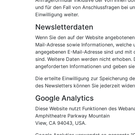
Anfrageformular inklusive der von Ihnen d
und für den Fall von Anschlussfragen bei u
Einwilligung weiter.
Newsletterdaten
Wenn Sie den auf der Website angebotenen 
Mail-Adresse sowie Informationen, welche u
angegebenen E-Mail-Adresse sind und mit 
sind. Weitere Daten werden nicht erhoben. 
angeforderten Informationen und geben sie n
Die erteilte Einwilligung zur Speicherung 
des Newsletters können Sie jederzeit wider
Google Analytics
Diese Website nutzt Funktionen des Webanal
Amphitheatre Parkway Mountain
View, CA 94043, USA.