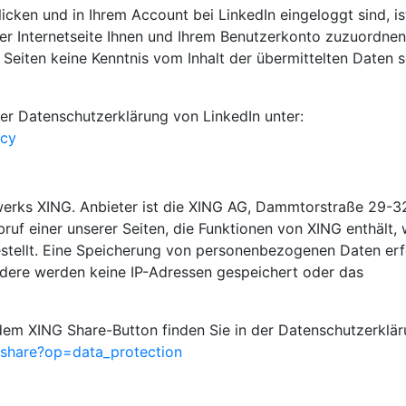
ken und in Ihrem Account bei LinkedIn eingeloggt sind, is
rer Internetseite Ihnen und Ihrem Benutzerkonto zuzuordnen
r Seiten keine Kenntnis vom Inhalt der übermittelten Daten 
der Datenschutzerklärung von LinkedIn unter:
icy
erks XING. Anbieter ist die XING AG, Dammtorstraße 29-3
f einer unserer Seiten, die Funktionen von XING enthält, 
stellt. Eine Speicherung von personenbezogenen Daten erf
ndere werden keine IP-Adressen gespeichert oder das
em XING Share-Button finden Sie in der Datenschutzerklä
/share?op=data_protection