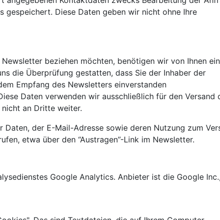
ort angegebenen Kontaktdaten zwecks Bearbeitung der Anf
ns gespeichert. Diese Daten geben wir nicht ohne Ihre
Newsletter beziehen möchten, benötigen wir von Ihnen ein
ns die Überprüfung gestatten, dass Sie der Inhaber der
dem Empfang des Newsletters einverstanden
Diese Daten verwenden wir ausschließlich für den Versand 
icht an Dritte weiter.
der Daten, der E-Mail-Adresse sowie deren Nutzung zum Ve
rufen, etwa über den “Austragen”-Link im Newsletter.
ysedienstes Google Analytics. Anbieter ist die Google Inc.