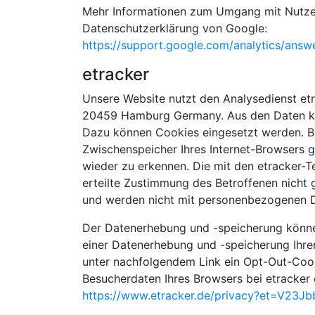
Mehr Informationen zum Umgang mit Nutzerd
Datenschutzerklärung von Google:
https://support.google.com/analytics/ans
etracker
Unsere Website nutzt den Analysedienst etr
20459 Hamburg Germany. Aus den Daten kö
Dazu können Cookies eingesetzt werden. Bei
Zwischenspeicher Ihres Internet-Browsers 
wieder zu erkennen. Die mit den etracker
erteilte Zustimmung des Betroffenen nicht g
und werden nicht mit personenbezogenen 
Der Datenerhebung und -speicherung können
einer Datenerhebung und -speicherung Ihre
unter nachfolgendem Link ein Opt-Out-Cooki
Besucherdaten Ihres Browsers bei etracker
https://www.etracker.de/privacy?et=V23Jb