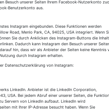
en Besuch unserer Seiten Ihrem Facebook-Nutzerkonto zu
book-Benutzerkonto aus.
enstes Instagram eingebunden. Diese Funktionen werden
illow Road, Menlo Park, CA, 94025, USA integriert. Wenn Si
nnen Sie durch Anklicken des Instagram-Buttons die Inhal
verlinken. Dadurch kann Instagram den Besuch unserer Seite
arauf hin, dass wir als Anbieter der Seiten keine Kenntnis
 Nutzung durch Instagram erhalten.
 der Datenschutzerklärung von Instagram:
rks LinkedIn. Anbieter ist die LinkedIn Corporation,
43, USA. Bei jedem Abruf einer unserer Seiten, die Funktio
zu Servern von LinkedIn aufbaut. LinkedIn wird
tseiten mit Ihrer IP-Adresse besucht haben. Wenn Sie