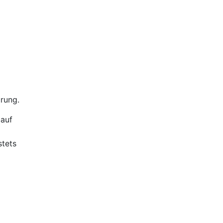
rung.
 auf
stets