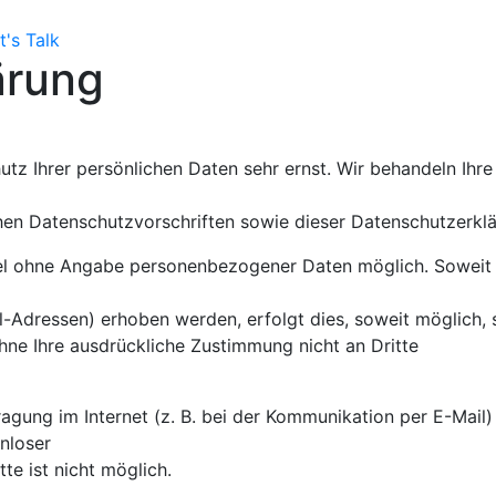
t's Talk
ärung
tz Ihrer persönlichen Daten sehr ernst. Wir behandeln Ihre
hen Datenschutzvorschriften sowie dieser Datenschutzerklä
gel ohne Angabe personenbezogener Daten möglich. Soweit
l-Adressen) erhoben werden, erfolgt dies, soweit möglich, 
ohne Ihre ausdrückliche Zustimmung nicht an Dritte
agung im Internet (z. B. bei der Kommunikation per E-Mail)
nloser
te ist nicht möglich.