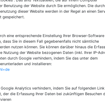
ookies". Das sind Textdateien, die auf Ihrem Computer
er Benutzung der Website durch Sie ermöglichen. Die durc
Benutzung dieser Website werden in der Regel an einen Ser
t gespeichert.
rch eine entsprechende Einstellung Ihrer Browser-Software
n, dass Sie in diesem Fall gegebenenfalls nicht sämtliche
werden nutzen können. Sie können darüber hinaus die Erfas
e Nutzung der Website bezogenen Daten (inkl. Ihrer IP-Adr
aten durch Google verhindern, indem Sie das unter dem
runterladen und installieren:
?hl=de
 Google Analytics verhindern, indem Sie auf folgenden Link
t, der die Erfassung Ihrer Daten bei zukünftigen Besuchen d
ivieren